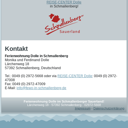
REISE-CENTER Dolle
in Schmallenberg!
Kontakt
Ferienwohnung Dolle in Schmallenberg
Monika und Ferdinand Dolle
Lärchenweg 18
57392 Schmallenberg, Deutschland
Tel.: 0049 (0) 2972-5668 oder via
REISE-CENTER Dolle
: 0049 (0) 2972-
47008
Fax: 0049 (0) 2972-47009
E-Mail:
info@fewo-in-schmallenberg.de
Ferienwohnung Dolle im Schmallenberger Sauerland!
Lärchenweg 18 · 57392 Schmallenberg · 02972-5668
Impressum
·
Datenschutzerklärung