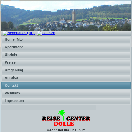
Home (NL)
Apartment
Uitzicht
Preise
Umgebung
Anreise
Kontakt
Weblinks
Impressum
Mehr rund um Urlaub im