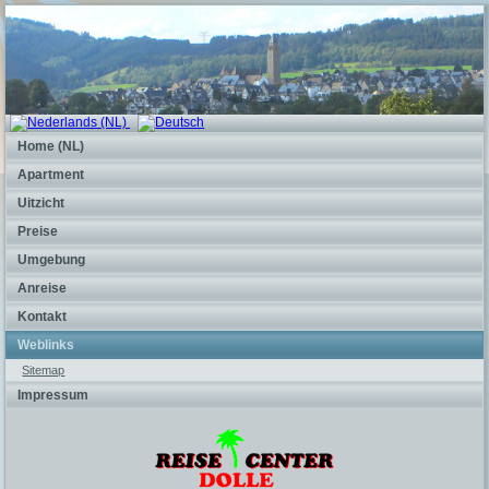
Home (NL)
Apartment
Uitzicht
Preise
Umgebung
Anreise
Kontakt
Weblinks
Sitemap
Impressum