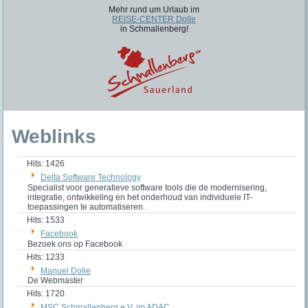
Mehr rund um Urlaub im
REISE-CENTER Dolle
in Schmallenberg!
Weblinks
Hits: 1426
Delta Software Technology
Specialist voor generatieve software tools die de modernisering,
integratie, ontwikkeling en het onderhoud van individuele IT-
toepassingen te automatiseren.
Hits: 1533
Facebook
Bezoek ons op Facebook
Hits: 1233
Manuel Dolle
De Webmaster
Hits: 1720
MSC Schmallenberg e.V. im ADAC