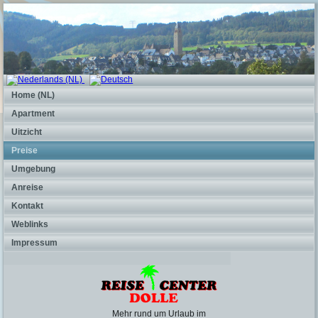
Home (NL)
Apartment
Uitzicht
Preise
Umgebung
Anreise
Kontakt
Weblinks
Impressum
Mehr rund um Urlaub im