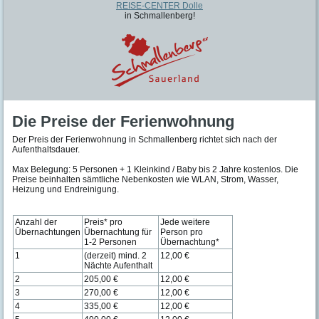
REISE-CENTER Dolle
in Schmallenberg!
Die Preise der Ferienwohnung
Der Preis der Ferienwohnung in Schmallenberg richtet sich nach der
Aufenthaltsdauer.
Max Belegung: 5 Personen + 1 Kleinkind / Baby bis 2 Jahre kostenlos. Die
Preise beinhalten sämtliche Nebenkosten wie WLAN, Strom, Wasser,
Heizung und Endreinigung.
Anzahl der
Preis* pro
Jede weitere
Übernachtungen
Übernachtung für
Person pro
1-2 Personen
Übernachtung*
1
(derzeit) mind. 2
12,00 €
Nächte Aufenthalt
2
205,00 €
12,00 €
3
270,00 €
12,00 €
4
335,00 €
12,00 €