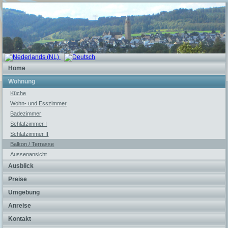
Home
Wohnung
Küche
Wohn- und Esszimmer
Badezimmer
Schlafzimmer I
Schlafzimmer II
Balkon / Terrasse
Aussenansicht
Ausblick
Preise
Umgebung
Anreise
Kontakt