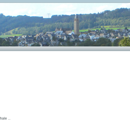
ale ...